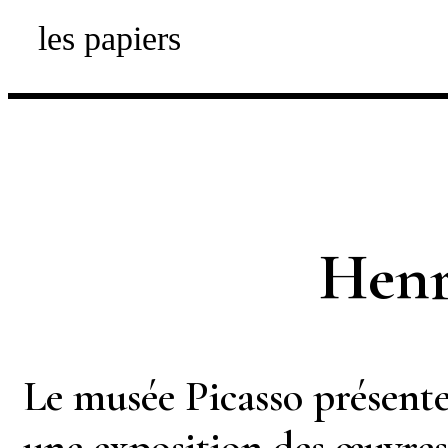
les papiers
Henr
Le musée Picasso présent
une exposition des œuvre