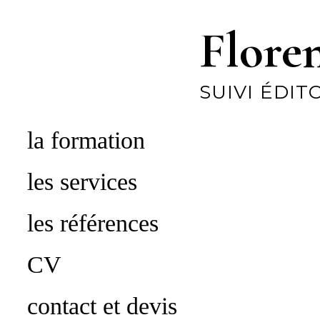
Flore
SUIVI ÉDIT
la formation
les services
les références
CV
contact et devis