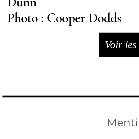
Dunn
Photo : Cooper Dodds
Voir les
Menti