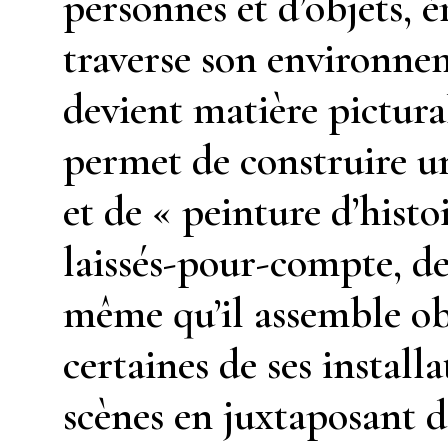
personnes et d’objets, e
traverse son environne
devient matière pictural
permet de construire un
et de « peinture d’histoi
laissés-pour-compte, de
même qu’il assemble ob
certaines de ses install
scènes en juxtaposant 