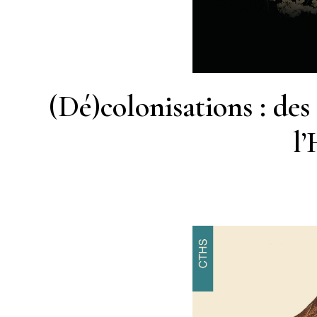
(Dé)colonisations : des 
l’