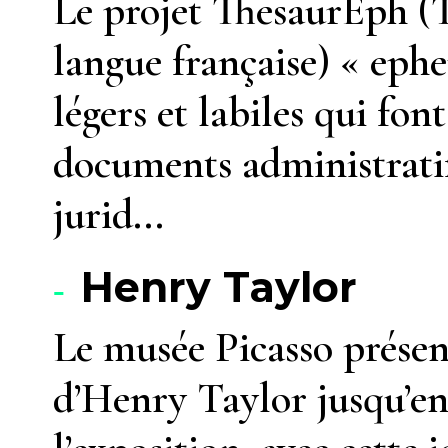
Le projet ThesaurEph (
langue française) « eph
légers et labiles qui fon
documents administratif
jurid...
Henry Taylor
Le musée Picasso présen
d’Henry Taylor jusqu’en