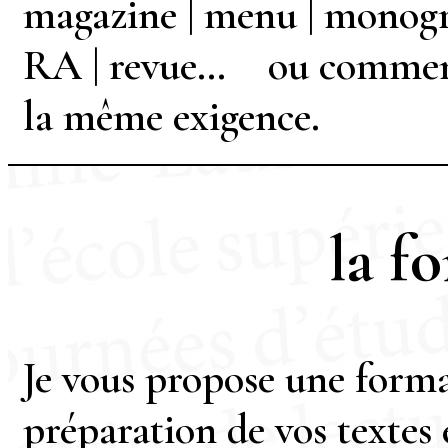
magazine | menu | monogra
RA | revue… ou comment v
la même exigence.
la f
Je vous propose une forma
préparation de vos textes 