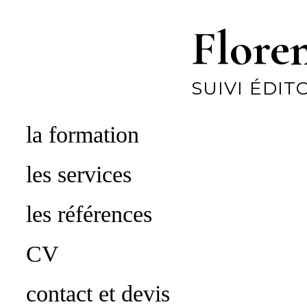
Flore
SUIVI ÉDIT
la formation
les services
les références
CV
contact et devis