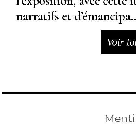
l’exposition, avec cette 
narratifs et d’émancipa..
Voir to
Menti