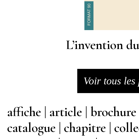
L’invention du
Voir tous les
affiche | article | brochure |
catalogue | chapitre | collec